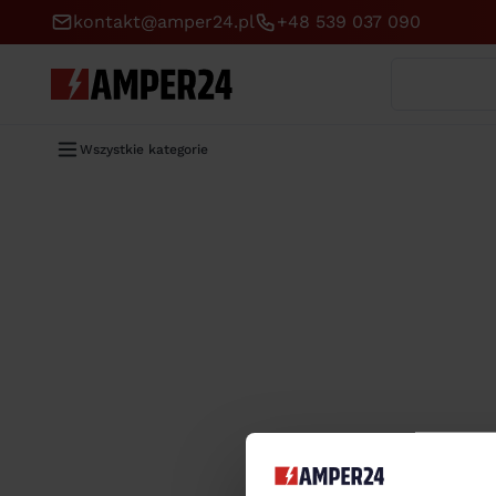
kontakt@amper24.pl
+48 539 037 090
Wyszukaj
Wszystkie kategorie