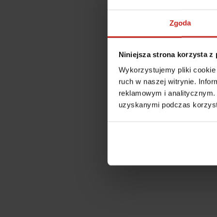
Zgoda
Niniejsza strona korzysta z
Wykorzystujemy pliki cookie 
ruch w naszej witrynie. Inf
reklamowym i analitycznym. 
uzyskanymi podczas korzysta
Application error: