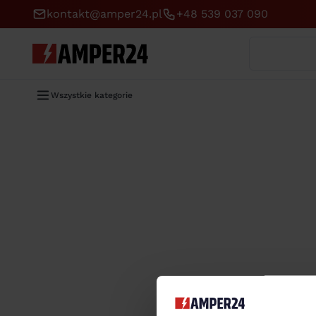
kontakt@amper24.pl
+48 539 037 090
Wyszukaj
Wszystkie kategorie