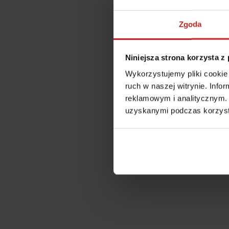
Zgoda
Niniejsza strona korzysta z
Wykorzystujemy pliki cookie 
ruch w naszej witrynie. Inf
reklamowym i analitycznym. 
uzyskanymi podczas korzysta
Application error: