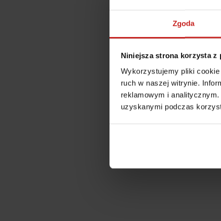
Zgoda
Niniejsza strona korzysta z
Wykorzystujemy pliki cookie 
ruch w naszej witrynie. Inf
reklamowym i analitycznym. 
uzyskanymi podczas korzysta
Application error: