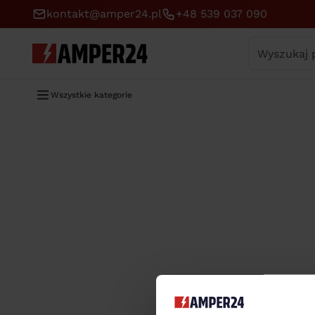
kontakt@amper24.pl
+48 539 037 090
Wyszukaj
Wszystkie kategorie