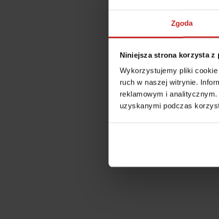
Zgoda
Niniejsza strona korzysta z
Wykorzystujemy pliki cookie 
ruch w naszej witrynie. Inf
reklamowym i analitycznym. 
uzyskanymi podczas korzysta
Application error: