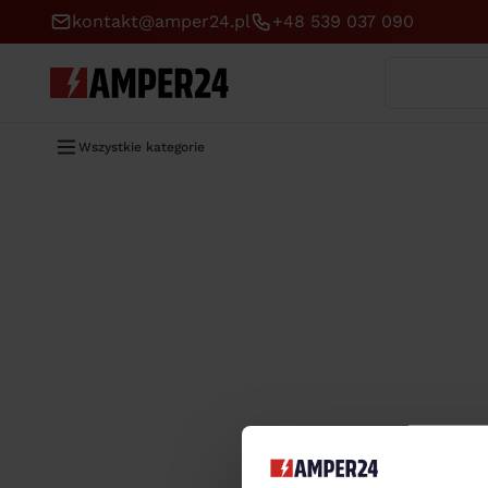
kontakt@amper24.pl
+48 539 037 090
Wyszukaj
Wszystkie kategorie