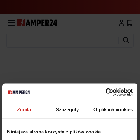
Wyszukaj
Zgoda
Szczegóły
O plikach cookies
Niniejsza strona korzysta z plików cookie