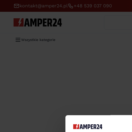
kontakt@amper24.pl
+48 539 037 090
Wyszukaj
Wszystkie kategorie