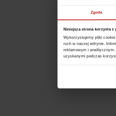
Zgoda
Niniejsza strona korzysta z
Wykorzystujemy pliki cookie 
ruch w naszej witrynie. Inf
reklamowym i analitycznym. 
uzyskanymi podczas korzysta
Application error: