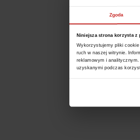
Zgoda
Niniejsza strona korzysta z
Wykorzystujemy pliki cookie 
ruch w naszej witrynie. Inf
reklamowym i analitycznym. 
uzyskanymi podczas korzysta
Application error: