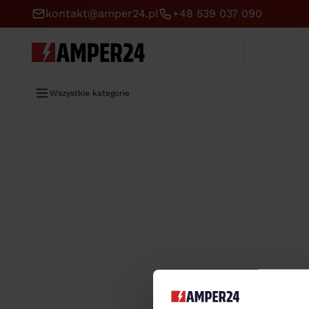
kontakt@amper24.pl
+48 539 037 090
Wyszukaj
Wszystkie kategorie