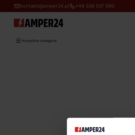
kontakt@amper24.pl
+48 539 037 090
Wyszukaj
Wszystkie kategorie