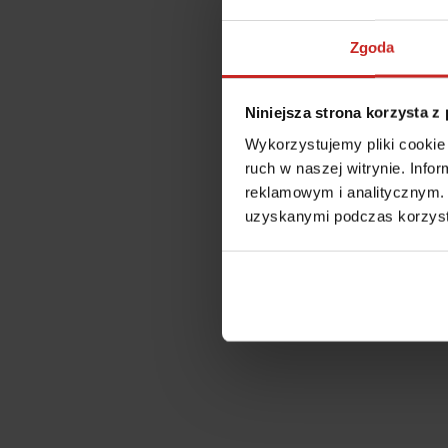
Zgoda
Niniejsza strona korzysta z
Wykorzystujemy pliki cookie 
ruch w naszej witrynie. Inf
reklamowym i analitycznym. 
uzyskanymi podczas korzysta
Application error: