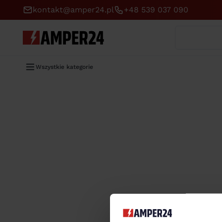
kontakt@amper24.pl
+48 539 037 090
Wyszukaj
Wszystkie kategorie