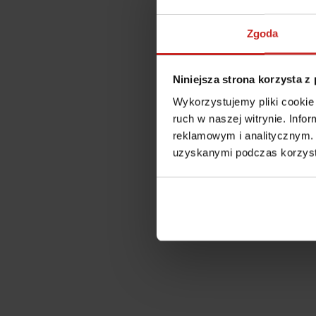
Zgoda
Niniejsza strona korzysta z
Wykorzystujemy pliki cookie 
ruch w naszej witrynie. Inf
reklamowym i analitycznym. 
uzyskanymi podczas korzysta
Application error: