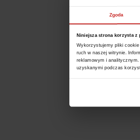
Zgoda
Niniejsza strona korzysta z
Wykorzystujemy pliki cookie 
ruch w naszej witrynie. Inf
reklamowym i analitycznym. 
uzyskanymi podczas korzysta
Application error: