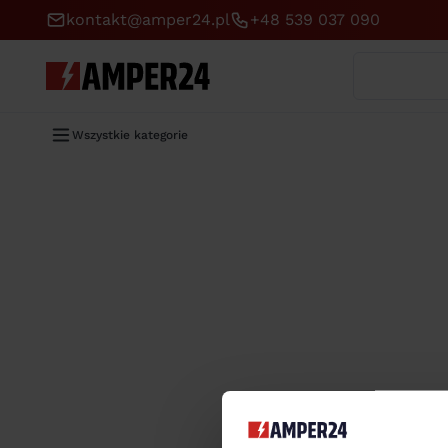
kontakt@amper24.pl
+48 539 037 090
Wyszukaj
Wszystkie kategorie