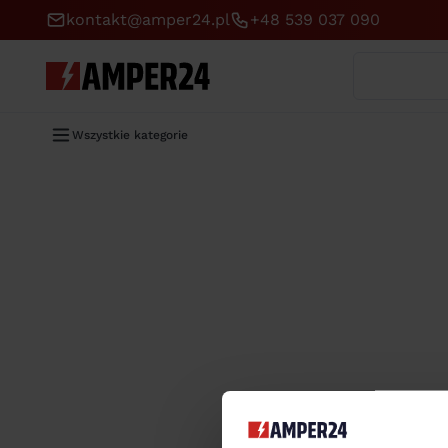
kontakt@amper24.pl
+48 539 037 090
Wyszukaj
Wszystkie kategorie