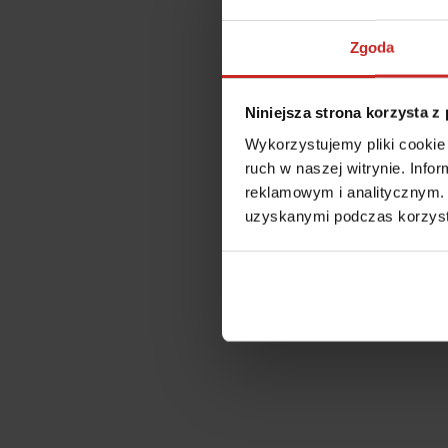
Zgoda
Niniejsza strona korzysta z
Wykorzystujemy pliki cookie 
ruch w naszej witrynie. Inf
reklamowym i analitycznym. 
uzyskanymi podczas korzysta
Application error: