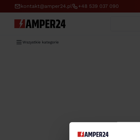
kontakt@amper24.pl
+48 539 037 090
Wyszukaj
Wszystkie kategorie