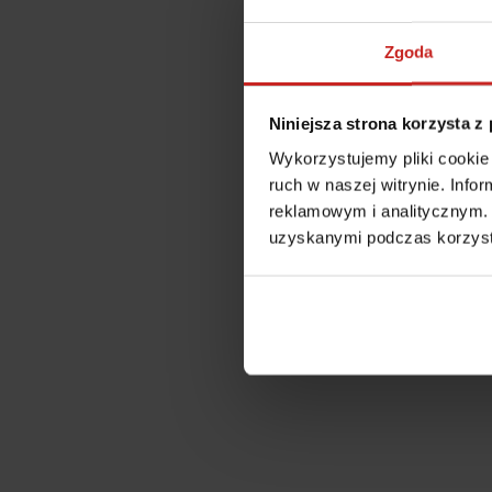
Zgoda
Niniejsza strona korzysta z
Wykorzystujemy pliki cookie 
ruch w naszej witrynie. Inf
reklamowym i analitycznym. 
uzyskanymi podczas korzysta
Application error: