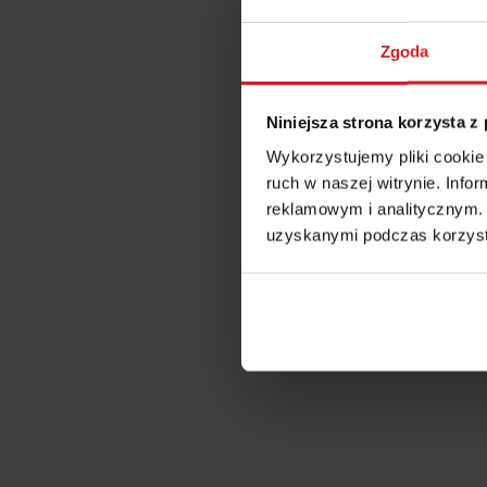
Zgoda
Niniejsza strona korzysta z
Wykorzystujemy pliki cookie 
ruch w naszej witrynie. Inf
reklamowym i analitycznym. 
uzyskanymi podczas korzysta
Application error: