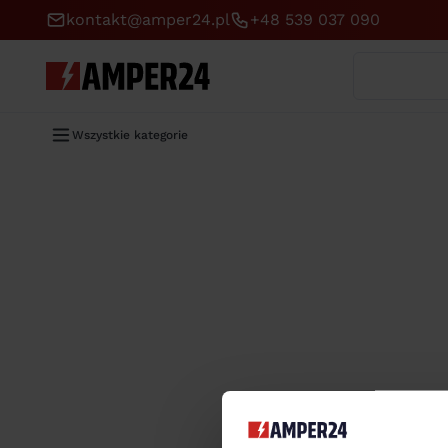
kontakt@amper24.pl
+48 539 037 090
Wyszukaj
Wszystkie kategorie