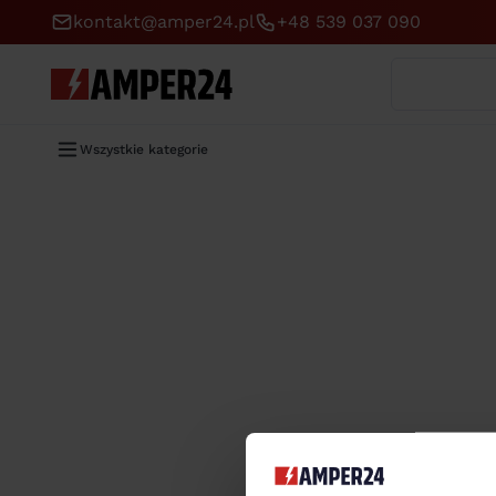
kontakt@amper24.pl
+48 539 037 090
Wyszukaj
Wszystkie kategorie