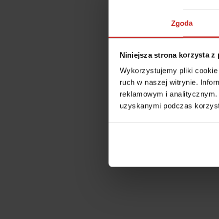
Zgoda
Niniejsza strona korzysta z
Wykorzystujemy pliki cookie 
ruch w naszej witrynie. Inf
reklamowym i analitycznym. 
uzyskanymi podczas korzysta
Application error: