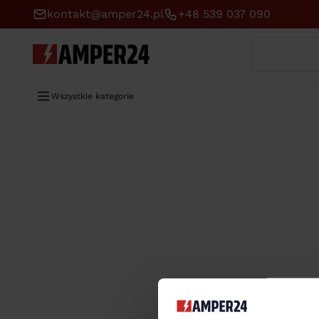
kontakt@amper24.pl
+48 539 037 090
Wyszukaj
Wszystkie kategorie