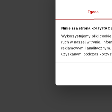
Zgoda
Niniejsza strona korzysta z
Wykorzystujemy pliki cookie 
ruch w naszej witrynie. Inf
reklamowym i analitycznym. 
uzyskanymi podczas korzysta
Application error: