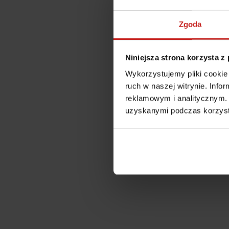
Zgoda
Niniejsza strona korzysta z
Wykorzystujemy pliki cookie 
ruch w naszej witrynie. Inf
reklamowym i analitycznym. 
uzyskanymi podczas korzysta
Application error: