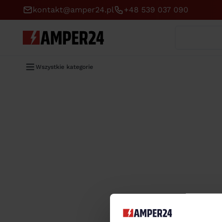
kontakt@amper24.pl
+48 539 037 090
Wyszukaj
Wszystkie kategorie