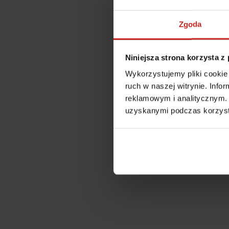
Zgoda
Niniejsza strona korzysta z
Wykorzystujemy pliki cookie 
ruch w naszej witrynie. Inf
reklamowym i analitycznym. 
uzyskanymi podczas korzysta
Application error: