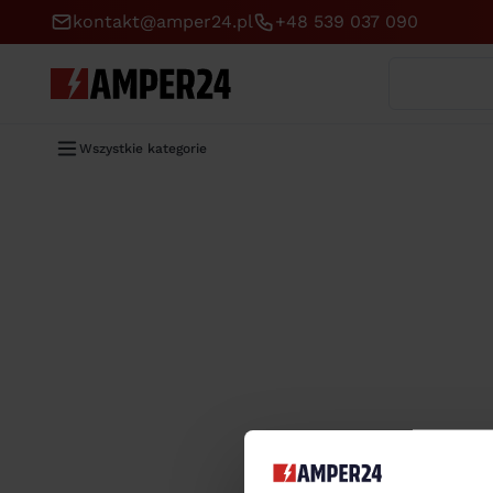
kontakt@amper24.pl
+48 539 037 090
Wyszukaj
Wszystkie kategorie