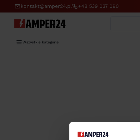
kontakt@amper24.pl
+48 539 037 090
Wyszukaj
Wszystkie kategorie