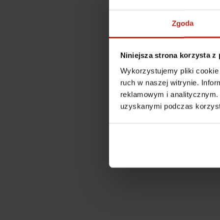
Zgoda
Niniejsza strona korzysta z
Wykorzystujemy pliki cookie 
ruch w naszej witrynie. Inf
reklamowym i analitycznym. 
uzyskanymi podczas korzysta
Application error: