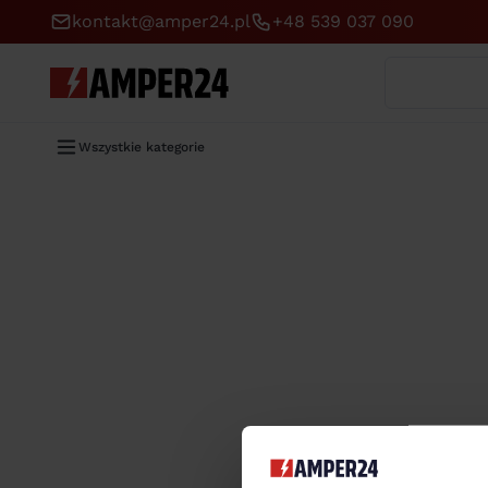
kontakt@amper24.pl
+48 539 037 090
Wyszukaj
Wszystkie kategorie