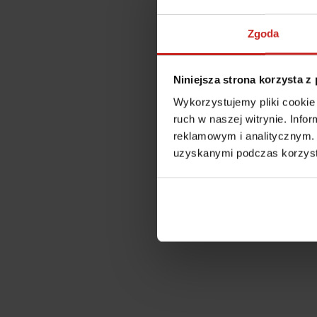
Zgoda
Niniejsza strona korzysta z
Wykorzystujemy pliki cookie 
ruch w naszej witrynie. Inf
reklamowym i analitycznym. 
uzyskanymi podczas korzysta
Application error: