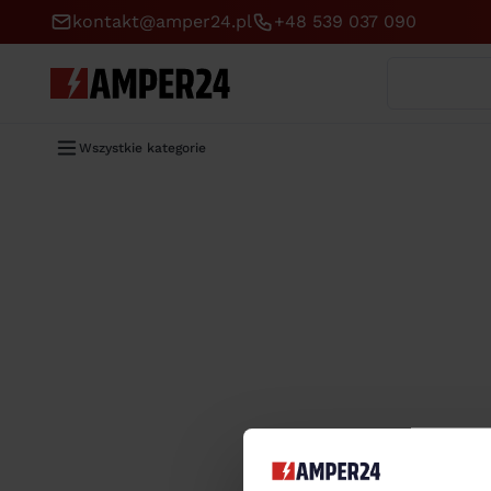
kontakt@amper24.pl
+48 539 037 090
Wyszukaj
Wszystkie kategorie