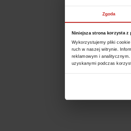
Zgoda
Niniejsza strona korzysta z
Wykorzystujemy pliki cookie 
ruch w naszej witrynie. Inf
reklamowym i analitycznym. 
uzyskanymi podczas korzysta
Application error: