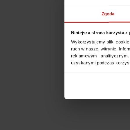
Zgoda
Niniejsza strona korzysta z
Wykorzystujemy pliki cookie 
ruch w naszej witrynie. Inf
reklamowym i analitycznym. 
uzyskanymi podczas korzysta
Application error: