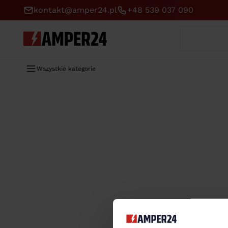
kontakt@amper24.pl
+48 539 037 090
Wyszukaj
Wszystkie kategorie