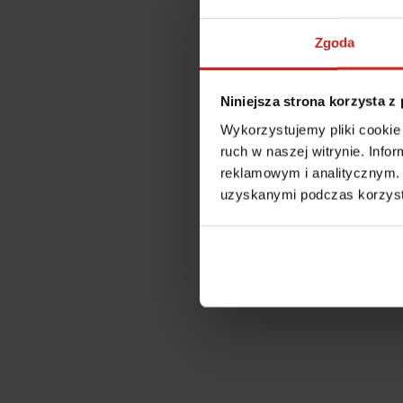
Zgoda
Niniejsza strona korzysta z
Wykorzystujemy pliki cookie 
ruch w naszej witrynie. Inf
reklamowym i analitycznym. 
uzyskanymi podczas korzysta
Application error: