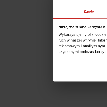
Zgoda
Niniejsza strona korzysta z
Wykorzystujemy pliki cookie 
ruch w naszej witrynie. Inf
reklamowym i analitycznym. 
uzyskanymi podczas korzysta
Application error: