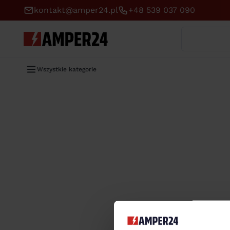
kontakt@amper24.pl
+48 539 037 090
Wyszukaj
Wszystkie kategorie